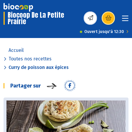
Biocoop De La Petite
Prairie
(s’ouvre dans une nou
Ouvert jusqu'à 12:30
Accueil
Toutes nos recettes
Curry de poisson aux épices
Partager sur