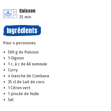
Cuisson
25 min
Ingrédients
Pour 4 personnes
500 g de Poisson
1 Oignon
1 c. à c de Ail semoule
Curry
4 tranche de Combava
35 cl de Lait de coco
1 Citron vert
1 pincée de Huile
Sel