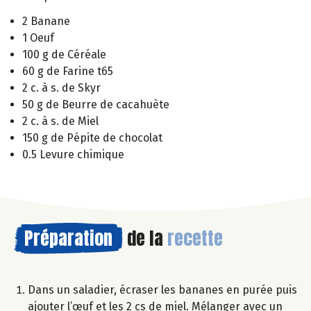
2 Banane
1 Oeuf
100 g de Céréale
60 g de Farine t65
2 c. à s. de Skyr
50 g de Beurre de cacahuète
2 c. à s. de Miel
150 g de Pépite de chocolat
0.5 Levure chimique
Préparation
de la
recette
Dans un saladier, écraser les bananes en purée puis
ajouter l’œuf et les 2 cs de miel. Mélanger avec un