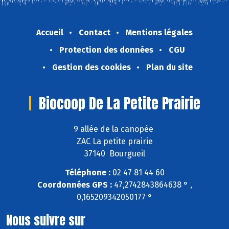
Accueil
Contact
Mentions légales
Protection des données
CGU
Gestion des cookies
Plan du site
Biocoop De La Petite Prairie
9 allée de la canopée
ZAC La petite prairie
37140 Bourgueil
Téléphone :
02 47 81 44 60
Coordonnées GPS :
47,2742843864638 ° ,
0,165209342050177 °
Nous suivre sur