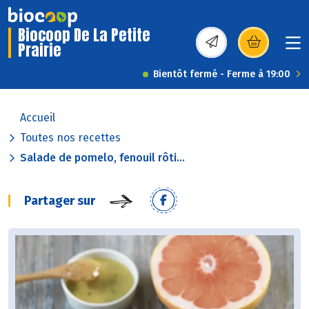
Biocoop De La Petite
Prairie
(s’ouvre dans une nou
Bientôt fermé - Ferme à 19:00
Accueil
Toutes nos recettes
Salade de pomelo, fenouil rôti...
Partager sur