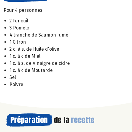
Pour 4 personnes
2 Fenouil
3 Pomelo
4 tranche de Saumon fumé
1 Citron
2 c. à s. de Huile d'olive
1 c. à c de Miel
1 c. à s. de Vinaigre de cidre
1 c. à c de Moutarde
Sel
Poivre
Préparation
de la
recette