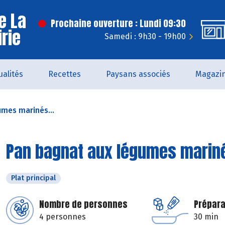
e La
Prochaine ouverture : Lundi 09:30
irie
Samedi : 9h30 - 19h00
ualités
Recettes
Paysans associés
Magazi
mes marinés...
Pan bagnat aux légumes mariné
Plat principal
Nombre de personnes
Prépara
4 personnes
30 min