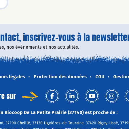
tact, inscrivez-vous à la newsletter
fres, nos événements et nos actualités.
ons légales
Protection des données
CGU
Gestio
re sur
n Biocoop De La Petite Prairie (37140) est proche de :
, 37190 Cheillé, 37130 Lignières-de-Touraine, 37420 Rigny-Ussé, 3719