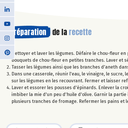
Préparation
de la
recette
Nettoyer et laver les légumes. Défaire le chou-fleur en 
bouquets de chou-fleur en petites tranches. Laver et s
Tasser les légumes ainsi que les branches d'aneth dans
Dans une casserole, réunir l'eau, le vinaigre, le sucre, l
sur les légumes en les recouvrant. Fermer et laisser r
Laver et essorer les pousses d'épinards. Enlever la cro
imbiber la mie d'un peu d'huile d'olive. Garnir la part
plusieurs tranches de fromage. Refermer les pains et l