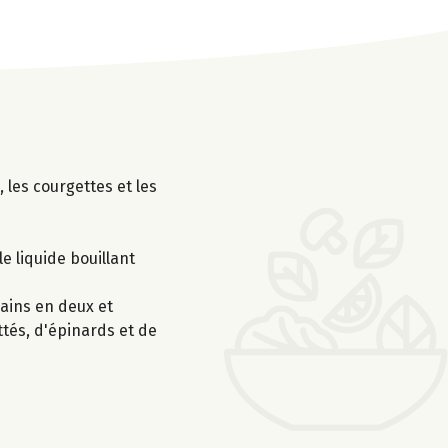
 les courgettes et les
le liquide bouillant
pains en deux et
ttés, d'épinards et de