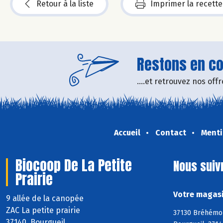
Retour à la liste
Imprimer la recette
Restons en con
....et retrouvez nos of
Accueil
Contact
Menti
Biocoop De La Petite
Nous suiv
Prairie
Votre magasi
9 allée de la canopée
ZAC La petite prairie
37130 Bréhémont
37140 Bourgueil