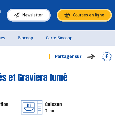
Newsletter
Courses en ligne
(s’ouvre dans une nouvelle fenêtre)
nes
Biocoop
Carte Biocoop
Partager sur
s et Graviera fumé
tion
Cuisson
3 min