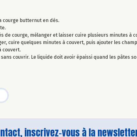
a courge butternut en dés.
te.
dés de courge, mélanger et laisser cuire plusieurs minutes à co
r, cuire quelques minutes à couvert, puis ajouter les cham
à couvert.
e sans couvrir. Le liquide doit avoir épaissi quand les pâtes so
tact, inscrivez-vous à la newsletter