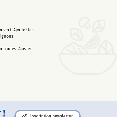
uvert. Ajouter les
pignons.
nt cuites. Ajuster
 !
Inscription newsletter