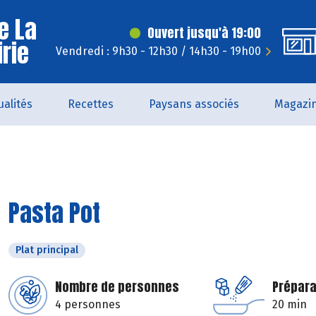
e La
Ouvert jusqu'à 19:00
irie
Vendredi : 9h30 - 12h30 / 14h30 - 19h00
ualités
Recettes
Paysans associés
Magazi
Pasta Pot
Plat principal
Nombre de personnes
Prépara
4 personnes
20 min