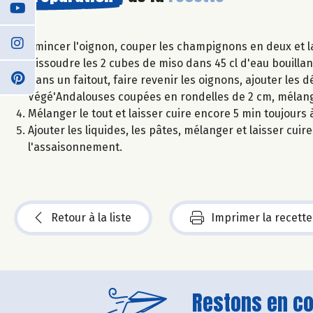
Émincer l'oignon, couper les champignons en deux et l
Dissoudre les 2 cubes de miso dans 45 cl d'eau bouillan
Dans un faitout, faire revenir les oignons, ajouter les 
Végé'Andalouses coupées en rondelles de 2 cm, mélange
Mélanger le tout et laisser cuire encore 5 min toujours 
Ajouter les liquides, les pâtes, mélanger et laisser cuir
l'assaisonnement.
Retour à la liste
Imprimer la recette
Restons en con