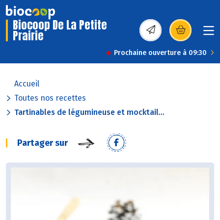
Biocoop De La Petite
Prairie
(s’ouvre dans une nou
Prochaine ouverture à 09:30
Accueil
Toutes nos recettes
Tartinables de légumineuse et mocktail...
Partager sur