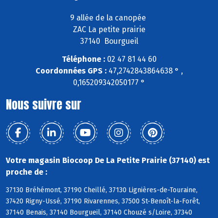
9 allée de la canopée
ZAC La petite prairie
37140 Bourgueil
Téléphone :
02 47 81 44 60
Coordonnées GPS :
47,2742843864638 ° ,
0,165209342050177 °
Nous suivre sur
Votre magasin Biocoop De La Petite Prairie (37140) est
proche de :
37130 Bréhémont, 37190 Cheillé, 37130 Lignières-de-Touraine,
37420 Rigny-Ussé, 37190 Rivarennes, 37500 St-Benoît-la-Forêt,
37140 Benais, 37140 Bourgueil, 37140 Chouzé s/Loire, 37340