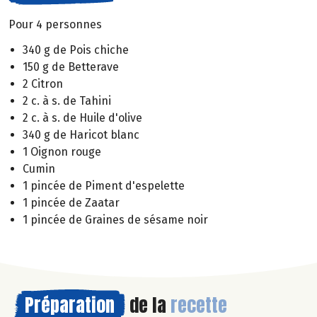
Pour 4 personnes
340 g de Pois chiche
150 g de Betterave
2 Citron
2 c. à s. de Tahini
2 c. à s. de Huile d'olive
340 g de Haricot blanc
1 Oignon rouge
Cumin
1 pincée de Piment d'espelette
1 pincée de Zaatar
1 pincée de Graines de sésame noir
Préparation
de la
recette