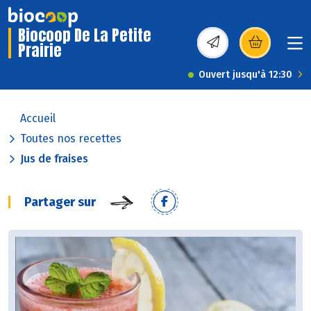
Biocoop De La Petite
Prairie
(s’ouvre dans une nou
Ouvert jusqu'à 12:30
Accueil
Toutes nos recettes
Jus de fraises
Partager sur