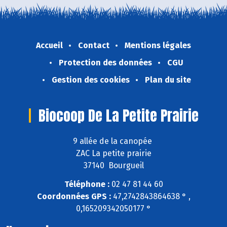
Accueil
Contact
Mentions légales
Protection des données
CGU
Gestion des cookies
Plan du site
Biocoop De La Petite Prairie
9 allée de la canopée
ZAC La petite prairie
37140 Bourgueil
Téléphone :
02 47 81 44 60
Coordonnées GPS :
47,2742843864638 ° ,
0,165209342050177 °