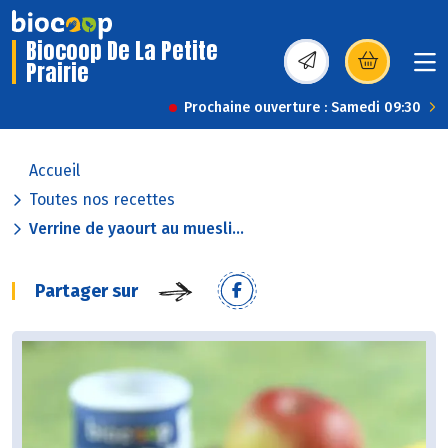
Biocoop De La Petite
Prairie
(s’ouvre dans une nou
Prochaine ouverture : Samedi 09:30
Accueil
Toutes nos recettes
Verrine de yaourt au muesli...
Partager sur