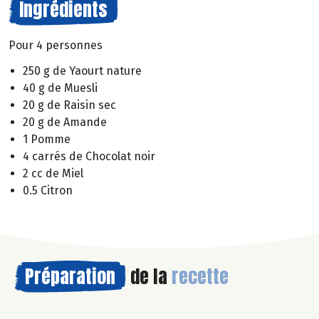
Ingrédients
Pour 4 personnes
250 g de Yaourt nature
40 g de Muesli
20 g de Raisin sec
20 g de Amande
1 Pomme
4 carrés de Chocolat noir
2 cc de Miel
0.5 Citron
Préparation
de la
recette