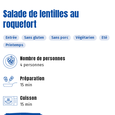
Salade de lentilles au
roquefort
Entrée
Sans gluten
Sans porc
Végétarien
Eté
Printemps
Nombre de personnes
4 personnes
Préparation
15 min
Cuisson
15 min