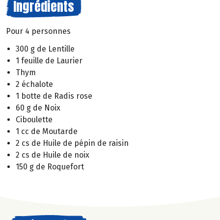
Ingrédients
Pour 4 personnes
300 g de Lentille
1 feuille de Laurier
Thym
2 échalote
1 botte de Radis rose
60 g de Noix
Ciboulette
1 cc de Moutarde
2 cs de Huile de pépin de raisin
2 cs de Huile de noix
150 g de Roquefort