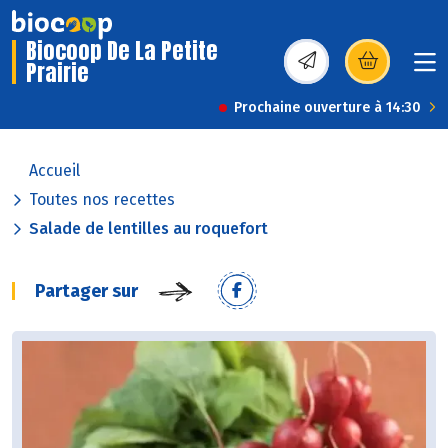
Biocoop De La Petite
Prairie
(s’ouvre dans une nou
Prochaine ouverture à 14:30
Accueil
Toutes nos recettes
Salade de lentilles au roquefort
Partager sur