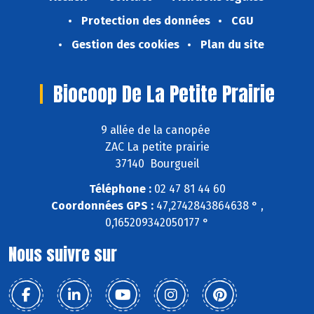
Protection des données
CGU
Gestion des cookies
Plan du site
Biocoop De La Petite Prairie
9 allée de la canopée
ZAC La petite prairie
37140 Bourgueil
Téléphone :
02 47 81 44 60
Coordonnées GPS :
47,2742843864638 ° ,
0,165209342050177 °
Nous suivre sur