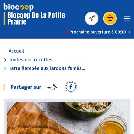
Biocoop De La Petite
Prairie
(s’ouvre dans une nou
Prochaine ouverture à 09:30
Accueil
Toutes nos recettes
Tarte flambée aux lardons fumés...
Partager sur