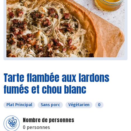
Tarte flambée aux lardons
fumés et chou blanc
Plat Principal
Sans porc
Végétarien
0
Nombre de personnes
0 personnes