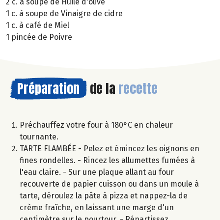
2 c. à soupe de Huile d'olive
1 c. à soupe de Vinaigre de cidre
1 c. à café de Miel
1 pincée de Poivre
Préparation
de la
recette
Préchauffez votre four à 180°C en chaleur
tournante.
TARTE FLAMBÉE - Pelez et émincez les oignons en
fines rondelles. - Rincez les allumettes fumées à
l'eau claire. - Sur une plaque allant au four
recouverte de papier cuisson ou dans un moule à
tarte, déroulez la pâte à pizza et nappez-la de
crème fraîche, en laissant une marge d'un
centimètre sur le pourtour. - Répartissez