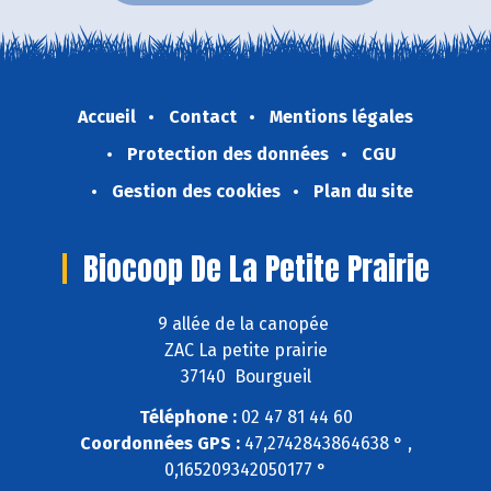
Accueil
Contact
Mentions légales
Protection des données
CGU
Gestion des cookies
Plan du site
Biocoop De La Petite Prairie
9 allée de la canopée
ZAC La petite prairie
37140 Bourgueil
Téléphone :
02 47 81 44 60
Coordonnées GPS :
47,2742843864638 ° ,
0,165209342050177 °