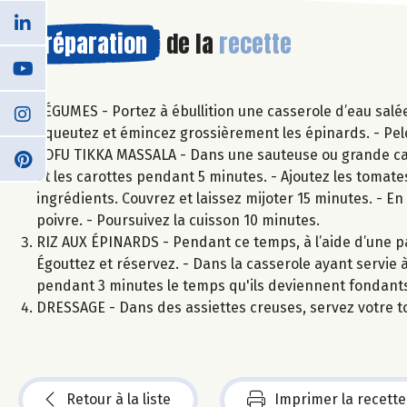
Préparation
de la
recette
LÉGUMES - Portez à ébullition une casserole d’eau salée 
équeutez et émincez grossièrement les épinards. - Pelez
TOFU TIKKA MASSALA - Dans une sauteuse ou grande casser
et les carottes pendant 5 minutes. - Ajoutez les tomat
ingrédients. Couvrez et laissez mijoter 15 minutes. - En
poivre. - Poursuivez la cuisson 10 minutes.
RIZ AUX ÉPINARDS - Pendant ce temps, à l’aide d’une pass
Égouttez et réservez. - Dans la casserole ayant servie à 
pendant 3 minutes le temps qu'ils deviennent fondants. 
DRESSAGE - Dans des assiettes creuses, servez votre t
Retour à la liste
Imprimer la recette