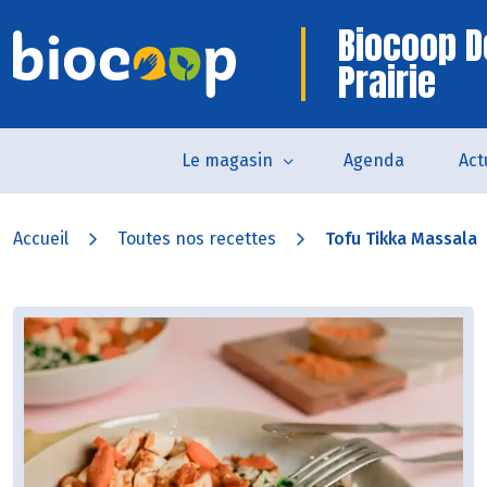
Biocoop D
Prairie
Le magasin
Agenda
Act
Accueil
Toutes nos recettes
Tofu Tikka Massala