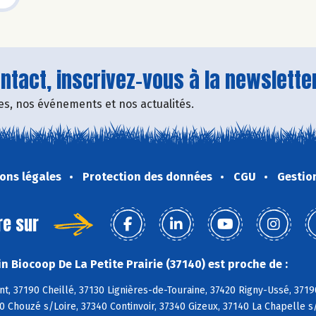
tact, inscrivez-vous à la newsletter
fres, nos événements et nos actualités.
ons légales
Protection des données
CGU
Gestio
re sur
n Biocoop De La Petite Prairie (37140) est proche de :
, 37190 Cheillé, 37130 Lignières-de-Touraine, 37420 Rigny-Ussé, 3719
0 Chouzé s/Loire, 37340 Continvoir, 37340 Gizeux, 37140 La Chapelle s