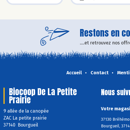
Restons en con
....et retrouvez nos of
Accueil
Contact
Menti
Biocoop De La Petite
Nous suiv
Prairie
Votre magasi
9 allée de la canopée
ZAC La petite prairie
37130 Bréhémont
37140 Bourgueil
Bourgueil, 3714