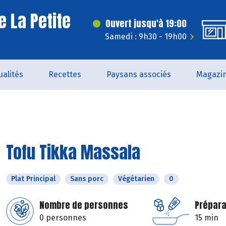
e La Petite
Ouvert jusqu'à 19:00
Samedi : 9h30 - 19h00
ualités
Recettes
Paysans associés
Magazi
Tofu Tikka Massala
Plat Principal
Sans porc
Végétarien
0
Nombre de personnes
Prépara
0 personnes
15 min