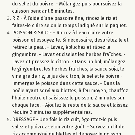
du sel et du poivre. - Mélangez puis poursuivez la
cuisson pendant 8 minutes.
RIZ - À l’aide d’une passoire fine, rincez le riz et
faites-le cuire selon le temps indiqué sur le paquet.
POISSON & SAUCE - Rincez à l'eau claire votre
poisson et essuyez-le. Si nécessaire, désarêtez-le et
retirez la peau. - Lavez, épluchez et râpez le
gingembre. - Lavez et ciselez les herbes fraîches. -
Lavez et pressez le citron. - Dans un bol, mélangez
le gingembre, les herbes fraîches, la sauce soja, le
vinaigre de riz, le jus de citron, le sel et le poivre -
Immergez le poisson dans cette sauce. - Dans la
poêle ayant servi aux blettes, à feu moyen, chauffez
l'huile neutre et saisissez le poisson, 2 minutes sur
chaque face. - Ajoutez le reste de la sauce et laissez
réduire 2 minutes supplémentaires.
DRESSAGE - Une fois le riz cuit, égouttez-le puis
salez et poivrez selon votre goût. - Servez un lit de
riz accompagné de blettes et déposez le poisson