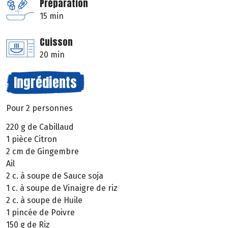
Préparation
15 min
Cuisson
20 min
Ingrédients
Pour 2 personnes
220 g de Cabillaud
1 pièce Citron
2 cm de Gingembre
Ail
2 c. à soupe de Sauce soja
1 c. à soupe de Vinaigre de riz
2 c. à soupe de Huile
1 pincée de Poivre
150 g de Riz