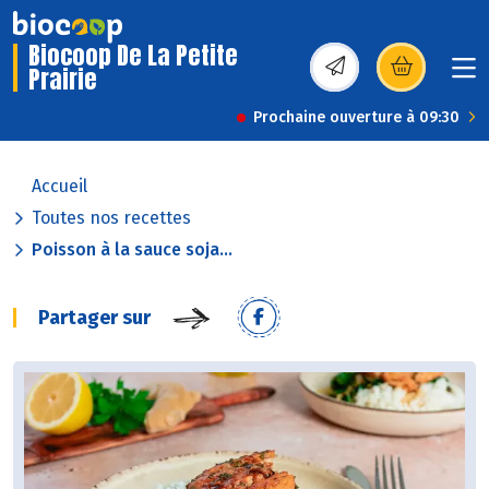
Biocoop De La Petite
Prairie
(s’ouvre dans une nou
Prochaine ouverture à 09:30
Accueil
Toutes nos recettes
Poisson à la sauce soja...
Partager sur