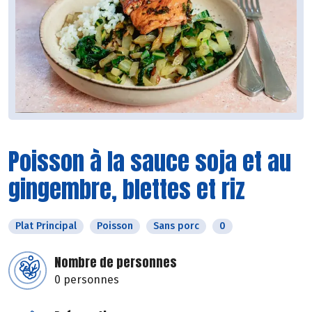
Poisson à la sauce soja et au
gingembre, blettes et riz
Plat Principal
Poisson
Sans porc
0
Nombre de personnes
0 personnes