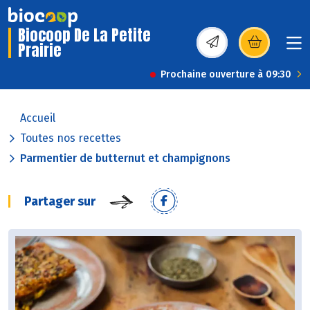
Biocoop De La Petite
Prairie
(s’ouvre dans une nou
Prochaine ouverture à 09:30
Accueil
Toutes nos recettes
Parmentier de butternut et champignons
Partager sur