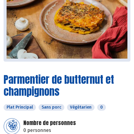
Parmentier de butternut et
champignons
Plat Principal
Sans porc
Végétarien
0
Nombre de personnes
0 personnes