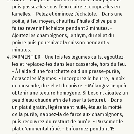
puis passez-les sous l’eau claire et coupez-les en
lamelles. - Pelez et émincez l'échalote. - Dans une
poêle, à feu moyen, chauffez l'huile d'olive puis
faites revenir l'échalote pendant 2 minutes. -
Ajoutez les champignons, le thym, du sel et du
poivre puis poursuivez la cuisson pendant 5
minutes.
PARMENTIER - Une fois les légumes cuits, égouttez-
les et replacez-les dans leur casserole, hors du feu.
- À l'aide d'une fourchette ou d'un presse-purée,
écrasez les légumes. - Incorporez le beurre, la noix
de muscade, du sel et du poivre. - Mélangez jusqu'à
obtenir une texture homogène. Si besoin, ajoutez un
peu d'eau chaude afin de lisser la texture). - Dans
un plat à gratin, légèrement huilé, étalez la moitié
de la purée, nappez-la de farce aux champignons,
puis recouvrez du restant de purée. - Parsemez le
plat d'emmental râpé. - Enfournez pendant 15