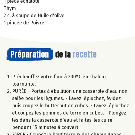
1 pièce échalote
Thym
2 c. à soupe de Huile d'olive
1 pincée de Poivre
Préparation
de la
recette
Préchauffez votre four à 200°C en chaleur
tournante.
PURÉE - Portez à ébullition une casserole d'eau non
salée pour les légumes. - Lavez, épluchez, évidez
puis coupez le butternut en cubes. - Lavez, épluchez
et coupez les pommes de terre en cubes. - Plongez-
les dans la casserole d'eau et faites-les cuire
pendant 15 minutes à couvert.
FARCE - Coupez le bout terreux des champignons