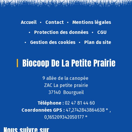
Accueil
Contact
Mentions légales
Protection des données
CGU
Gestion des cookies
Plan du site
Biocoop De La Petite Prairie
9 allée de la canopée
ZAC La petite prairie
37140 Bourgueil
Téléphone :
02 47 81 44 60
Coordonnées GPS :
47,2742843864638 ° ,
0,165209342050177 °
Nous suivre sur