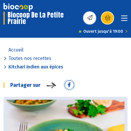
Biocoop De La Petite
Prairie
(s’ouvre dans une nou
Ouvert jusqu'à 19:00
Accueil
Toutes nos recettes
Kitchari indien aux épices
Partager sur