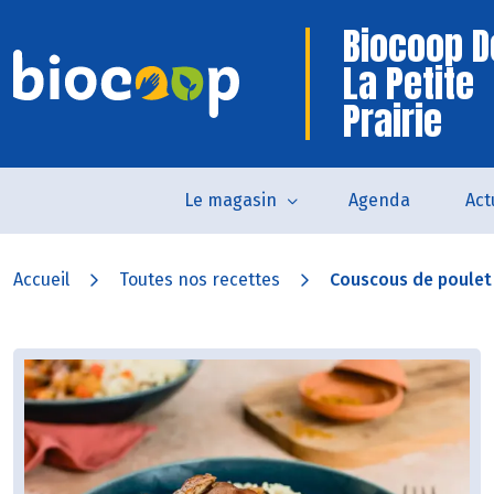
Biocoop D
La Petite
Prairie
Le magasin
Agenda
Act
Accueil
Toutes nos recettes
Couscous de poulet a