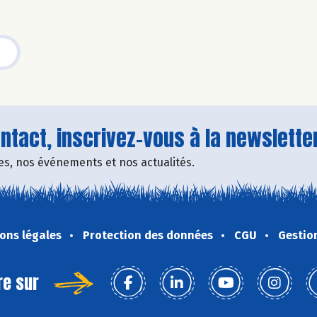
tact, inscrivez-vous à la newsletter
fres, nos événements et nos actualités.
ons légales
Protection des données
CGU
Gestio
re sur