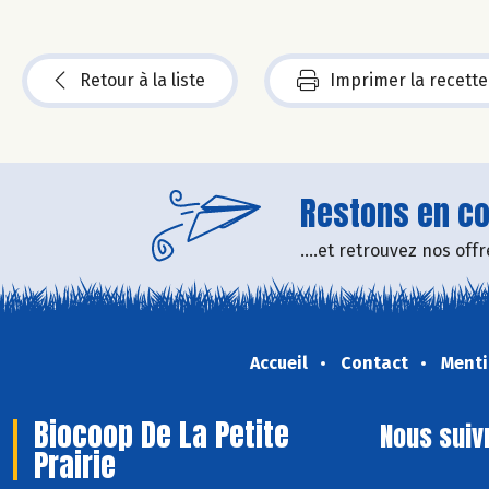
Retour à la liste
Imprimer la recette
Restons en con
....et retrouvez nos of
Accueil
Contact
Menti
Biocoop De La Petite
Nous suiv
Prairie