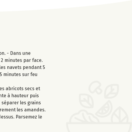
on. - Dans une
, 2 minutes par face.
t les navets pendant 5
15 minutes sur feu
es abricots secs et
ante à hauteur puis
e séparer les grains
ièrement les amandes.
dessus. Parsemez le