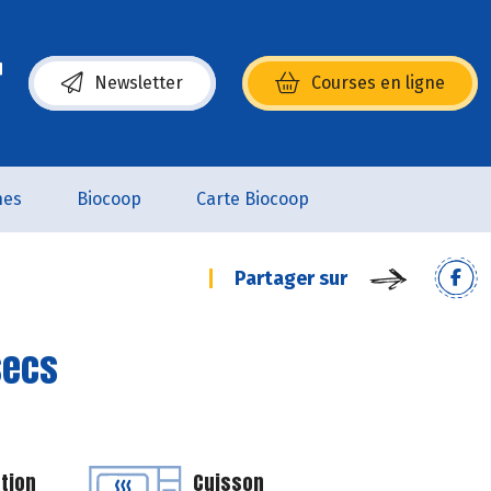
Newsletter
Courses en ligne
(s’ouvre dans une nouvelle fenêtre)
nes
Biocoop
Carte Biocoop
Partager sur
secs
tion
Cuisson