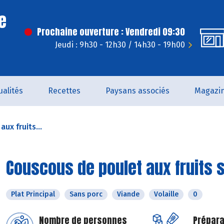
e
Prochaine ouverture : Vendredi 09:30
Jeudi : 9h30 - 12h30 / 14h30 - 19h00
ualités
Recettes
Paysans associés
Magazi
ux fruits...
Couscous de poulet aux fruits 
Plat Principal
Sans porc
Viande
Volaille
0
Nombre de personnes
Prépara