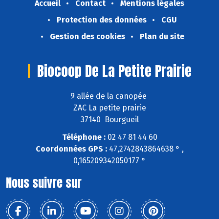
Accueil
Contact
Mentions légales
Protection des données
CGU
Gestion des cookies
Plan du site
Biocoop De La Petite Prairie
9 allée de la canopée
ZAC La petite prairie
37140 Bourgueil
Téléphone :
02 47 81 44 60
Coordonnées GPS :
47,2742843864638 ° ,
0,165209342050177 °
Nous suivre sur