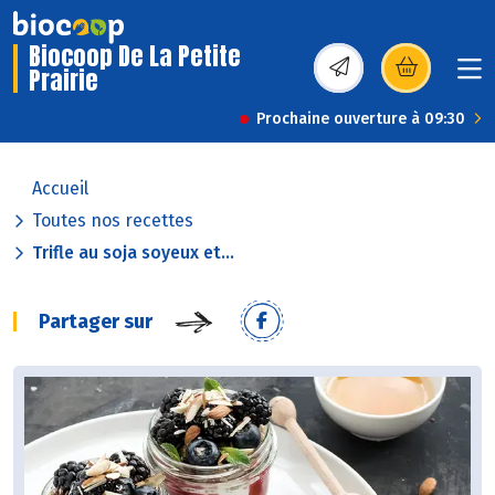
Biocoop De La Petite
Prairie
(s’ouvre dans une nou
Prochaine ouverture à 09:30
Accueil
Toutes nos recettes
Trifle au soja soyeux et...
Partager sur