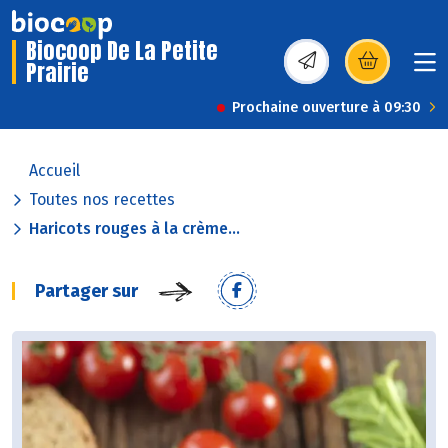
Biocoop De La Petite
Prairie
(s’ouvre dans une nou
Prochaine ouverture à 09:30
Accueil
Toutes nos recettes
Haricots rouges à la crème...
Partager sur