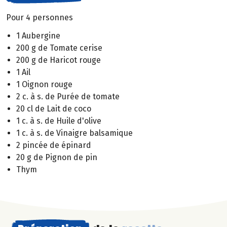
Pour 4 personnes
1 Aubergine
200 g de Tomate cerise
200 g de Haricot rouge
1 Ail
1 Oignon rouge
2 c. à s. de Purée de tomate
20 cl de Lait de coco
1 c. à s. de Huile d'olive
1 c. à s. de Vinaigre balsamique
2 pincée de épinard
20 g de Pignon de pin
Thym