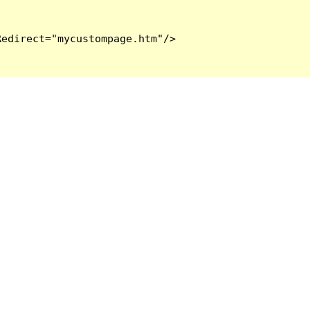
edirect="mycustompage.htm"/>
