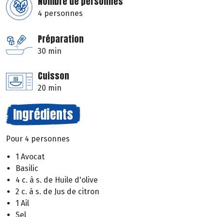
Nombre de personnes
4 personnes
Préparation
30 min
Cuisson
20 min
Ingrédients
Pour 4 personnes
1 Avocat
Basilic
4 c. à s. de Huile d'olive
2 c. à s. de Jus de citron
1 Ail
Sel