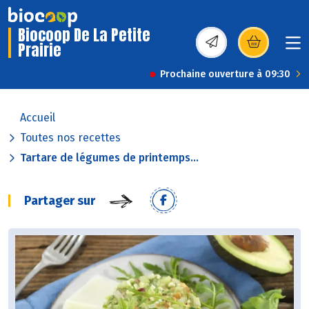
Biocoop De La Petite
Prairie
(s’ouvre dans une nou
Prochaine ouverture à 09:30
Accueil
Toutes nos recettes
Tartare de légumes de printemps...
Partager sur