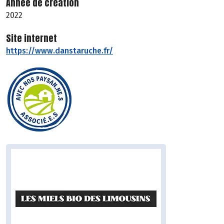
Année de création
2022
Site internet
https://www.danstaruche.fr/