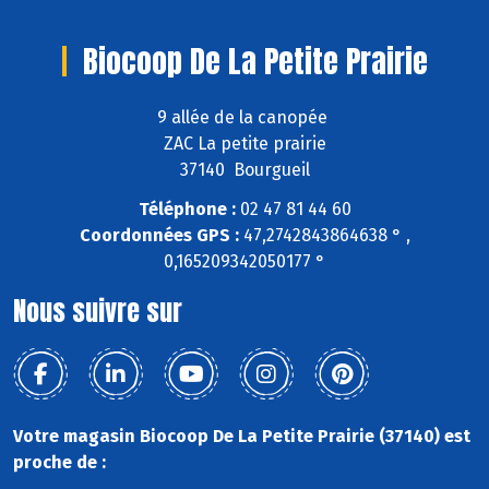
Biocoop De La Petite Prairie
9 allée de la canopée
ZAC La petite prairie
37140 Bourgueil
Téléphone :
02 47 81 44 60
Coordonnées GPS :
47,2742843864638 ° ,
0,165209342050177 °
Nous suivre sur
Votre magasin Biocoop De La Petite Prairie (37140) est
proche de :