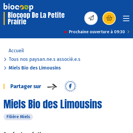
Biocoop De La Petite
Prairie
(s’ouvre dans une nou
Prochaine ouverture à 09:30
Accueil
Tous nos paysan.ne.s associé.e.s
Miels Bio des Limousins
Partager sur
Miels Bio des Limousins
Filière Miels