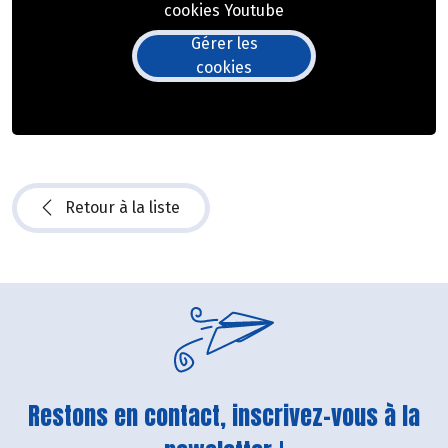
cookies Youtube
Gérer les
cookies
Retour à la liste
Restons en contact, inscrivez-vous à la