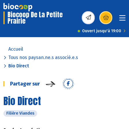
Biocoop De La Petite
Prairie
(s’ouvre dans une nou
Ouvert jusqu'à 19:00
Accueil
Tous nos paysan.ne.s associé.e.s
Bio Direct
Partager sur
Bio Direct
Filière Viandes