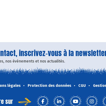
tact, inscrivez-vous à la newsletter
fres, nos événements et nos actualités.
ons légales
Protection des données
CGU
Gestio
re sur