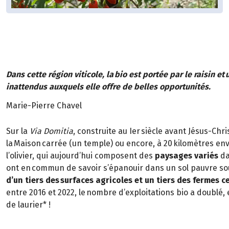
Dans cette région viticole, la bio est portée par le raisin et
inattendus auxquels elle offre de belles opportunités.
Marie-Pierre Chavel
Sur la
Via Domitia
, construite au Ier siècle avant Jésus-Ch
la Maison carrée (un temple) ou encore, à 20 kilomètres envi
l’olivier, qui aujourd’hui composent des
paysages variés
da
ont en commun de savoir s’épanouir dans un sol pauvre so
d’un tiers des surfaces agricoles et un tiers des fermes ce
entre 2016 et 2022, le nombre d’exploitations bio a doublé, e
de laurier* !