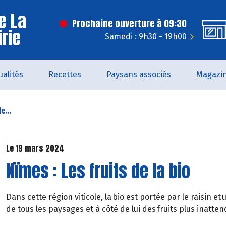
e La
Prochaine ouverture à 09:30
irie
Samedi : 9h30 - 19h00
ualités
Recettes
Paysans associés
Magazi
e...
Le 19 mars 2024
Nïmes : Les fruits de la bio
Dans cette région viticole, la bio est portée par le raisin et 
de tous les paysages et à côté de lui des fruits plus inatte