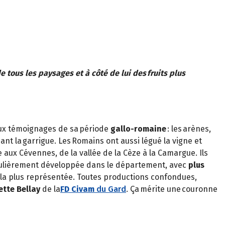
 de tous les paysages et à côté de lui des fruits plus
reux témoignages de sa période
gallo-romaine
: les arènes,
ant la garrigue. Les Romains ont aussi légué la vigne et
e aux Cévennes, de la vallée de la Cèze à la Camargue. Ils
iculièrement développée dans le département, avec
plus
ture la plus représentée. Toutes productions confondues,
iette Bellay
de la
FD Civam
du Gard
. Ça mérite une couronne