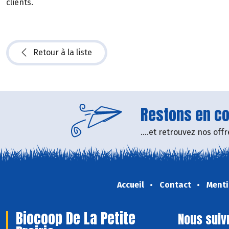
clients.
Retour à la liste
Restons en con
....et retrouvez nos of
Accueil
Contact
Menti
Biocoop De La Petite
Nous suiv