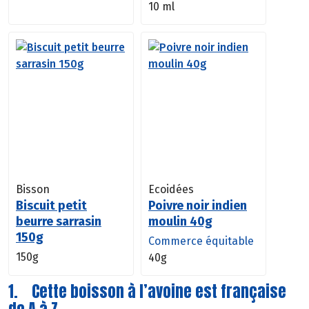
10 ml
Bisson
Ecoidées
Biscuit petit
Poivre noir indien
beurre sarrasin
moulin 40g
150g
Commerce équitable
150g
40g
1. Cette boisson à l’avoine est française