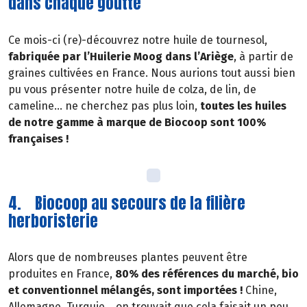
dans chaque goutte
Ce mois-ci (re)-découvrez notre huile de tournesol,
fabriquée par l’Huilerie Moog dans l’Ariège
, à partir de
graines cultivées en France. Nous aurions tout aussi bien
pu vous présenter notre huile de colza, de lin, de
cameline… ne cherchez pas plus loin,
toutes les huiles
de notre gamme à marque de Biocoop sont 100%
françaises !
4. Biocoop au secours de la filière
herboristerie
Alors que de nombreuses plantes peuvent être
produites en France,
80% des références du marché, bio
et conventionnel mélangés, sont importées !
Chine,
Allemagne, Turquie… on trouvait que cela faisait un peu