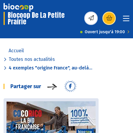
Biocoop De La Petite
Prairie
(s’ouvre dans une nou
Ouvert jusqu'à 19:00
Accueil
Toutes nos actualités
4 exemples "origine France", au-delà...
Partager sur