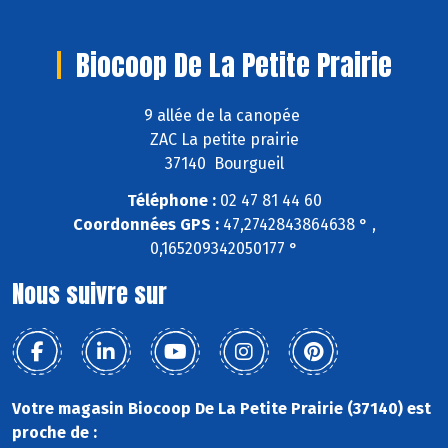
Biocoop De La Petite Prairie
9 allée de la canopée
ZAC La petite prairie
37140 Bourgueil
Téléphone :
02 47 81 44 60
Coordonnées GPS :
47,2742843864638 ° ,
0,165209342050177 °
Nous suivre sur
Votre magasin Biocoop De La Petite Prairie (37140) est
proche de :