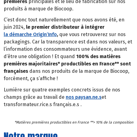
premières
principales et le lieu de fabrication sur nos
produits à marque de Biocoop.
C’est donc tout naturellement que nous avons été, en
juin 2024,
le premier distributeur à intégrer
la démarche Origin’Info
,
que vous retrouverez sur nos
packagings. Car la transparence est dans nos valeurs, et
l’information des consommateurs une évidence, avant
d’être une obligation ! Et quand
100% des matières
premières majoritaires* productibles en France** sont
françaises
dans nos produits de la marque de Biocoop,
forcément, ça s’affiche !
Lumière sur quatre exemples concrets issus de nos
champs grâce au travail de
nos paysan.ne.s
et
transformateur.rice.s français.e.s .
*Matières premières productibles en France **> 10% de la composition
Notre marque,