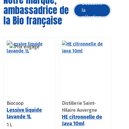
Découvrir
ambassadrice de
la
la Bio française
sélection
Biocoop
Distillerie Saint-
Lessive liquide
Hilaire Auvergne
lavande 1L
HE citronnelle de
Java 10ml
1 L