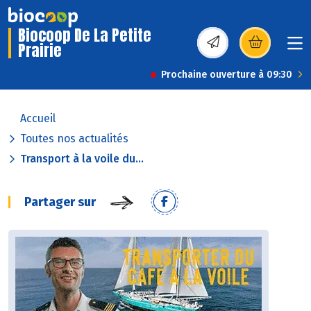
Biocoop De La Petite
Prairie
(s’ouvre dans une nou
Prochaine ouverture à 09:30
Accueil
Toutes nos actualités
Transport à la voile du...
Partager sur