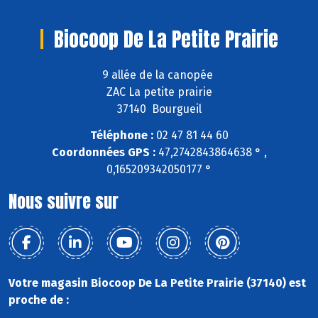
Biocoop De La Petite Prairie
9 allée de la canopée
ZAC La petite prairie
37140 Bourgueil
Téléphone :
02 47 81 44 60
Coordonnées GPS :
47,2742843864638 ° ,
0,165209342050177 °
Nous suivre sur
Votre magasin Biocoop De La Petite Prairie (37140) est
proche de :