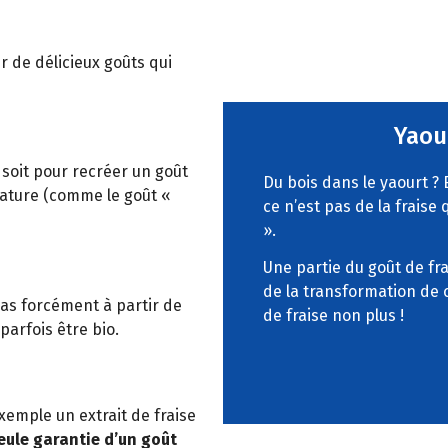
 de délicieux goûts qui
Yaou
 soit pour recréer un goût
Du bois dans le yaourt ? 
 nature (comme le goût «
ce n’est pas de la fraise
».
Une partie du goût de fra
de la transformation de 
pas forcément à partir de
de fraise non plus !
 parfois être bio.
exemple un extrait de fraise
seule garantie d’un goût