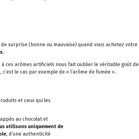
s de surprise (bonne ou mauvaise) quand vous achetez votre 
s.
à ces arômes artificiels nous fait oublier le véritable goût d
c’est le cas par exemple de « l’arôme de fumée ».
oduits et ceux qui les
nappés au chocolat et
us utilisons uniquement de
ble
, d’une authenticité