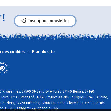
 !
Inscription newsletter
n des cookies
Plan du site
0 Rivarennes, 37500 St-Benoît-la-Forêt, 37140 Benais, 37140
/Loire, 37140 Restigné, 37140 St-Nicolas-de-Bourgueil, 37420 Avoine,
 Couziers, 37420 Huismes, 37500 La Roche-Clermault, 37500 Lerné,
0 Seuilly, 37500 Thizay, 37500 Anché