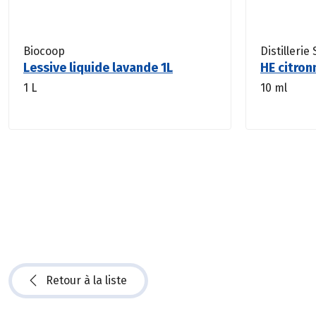
Biocoop
Distillerie
Lessive liquide lavande 1L
HE citron
1 L
10 ml
Retour à la liste