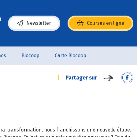
Newsletter
Courses en ligne
(s’ouvre dans une nouvelle fenêtre)
nes
Biocoop
Carte Biocoop
Partager sur
Ultra-transformation, nous franchissons une nouvelle étape.