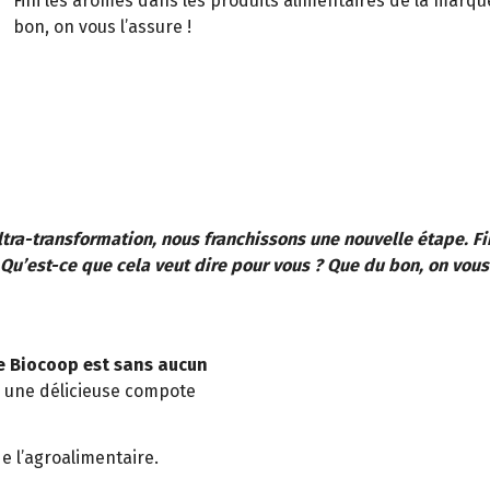
Fini les arômes dans les produits alimentaires de la marqu
bon, on vous l’assure !
Ultra-transformation, nous franchissons une nouvelle étape. 
Qu’est-ce que cela veut dire pour vous ? Que du bon, on vous 
e Biocoop est sans aucun
r une délicieuse compote
 l’agroalimentaire.