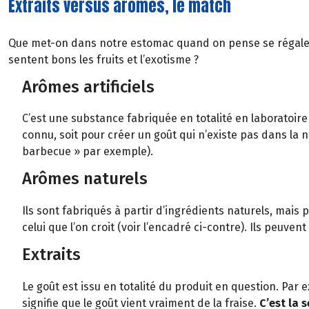
Extraits versus arômes, le match
Que met-on dans notre estomac quand on pense se régaler
sentent bons les fruits et l’exotisme ?
Arômes artificiels
C’est une substance fabriquée en totalité en laboratoire
connu, soit pour créer un goût qui n’existe pas dans la
barbecue » par exemple).
Arômes naturels
Ils sont fabriqués à partir d’ingrédients naturels, mais 
celui que l’on croit (voir l’encadré ci-contre). Ils peuvent
Extraits
Le goût est issu en totalité du produit en question. Par 
signifie que le goût vient vraiment de la fraise.
C’est la 