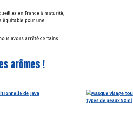
cueillies en France à maturité,
e équitable pour une
 nous avons arrêté certains
des arômes !