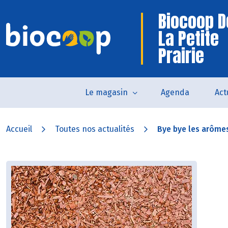
Biocoop D
La Petite
Prairie
Le magasin
Agenda
Act
Accueil
Toutes nos actualités
Bye bye les arômes