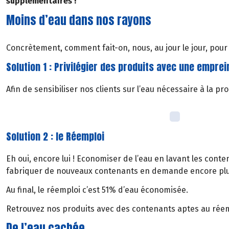
supplémentaires !
Moins d’eau dans nos rayons
Concrètement, comment fait-on, nous, au jour le jour, pou
Solution 1 : Privilégier des produits avec une emprei
Afin de sensibiliser nos clients sur l’eau nécessaire à la
Solution 2 : le Réemploi
Eh oui, encore lui ! Economiser de l’eau en lavant les conte
fabriquer de nouveaux contenants en demande encore plu
Au final, le réemploi c’est 51% d’eau économisée.
Retrouvez nos produits avec des contenants aptes au réem
De l’eau cachée