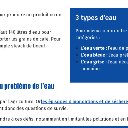
 pour produire un produit ou un
3 types d’eau
Pour mieux comprendre où
aut 140 litres d’eau pour
catégories :
porter les grains de café. Pour
simple steack de boeuf!
L’eau verte :
l’eau de p
L’eau bleue :
l’eau pré
L’eau grise :
l’eau néc
humaine.
au problème de l’eau
ar l’agriculture. Or
les épisodes d’inondations et de sécheres
nt donc des questions de survie.
ondre à ces défis, notamment en limitant les pollutions et en