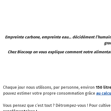
Empreinte carbone, empreinte eau… décidément l’humain l
gra
Chez Biocoop on vous explique comment notre alimentati
Chaque jour nous utilisons, par personne, environ
150 litr
pouvez estimer votre propre consommation grâce
au calcu
Vous pensez que c’est tout ? Détrompez-vous ! Pour cultiver