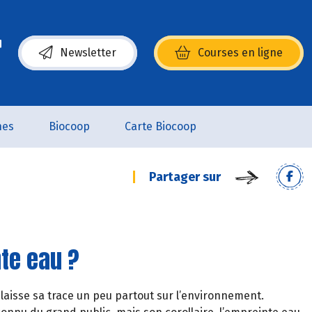
Newsletter
Courses en ligne
(s’ouvre dans une nouvelle fenêtre)
nes
Biocoop
Carte Biocoop
Partager sur
te eau ?
isse sa trace un peu partout sur l’environnement.