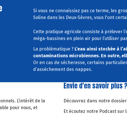
e
Si vous ne connaissiez pas ce terme, les gro
Soline dans les Deux-Sèvres, vous l'ont certa
Cette pratique agricole consiste à prélever 
méga-bassines en plein air pour l’utiliser p
La problématique ?
L’eau ainsi stockée à l’a
contaminations microbiennes. En outre, elle 
Or en cas de sécheresse, certains particulier
d’assèchement des nappes.
Envie d'en savoir plus 
nnels. L’intérêt de la
Découvrez dans notre dossier
able pour nous, et
Et écoutez notre Podcast sur 