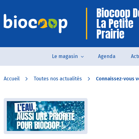
Biocoop D
La Petite
Prairie
Le magasin
Agenda
Act
Accueil
Toutes nos actualités
Connaissez-vous v