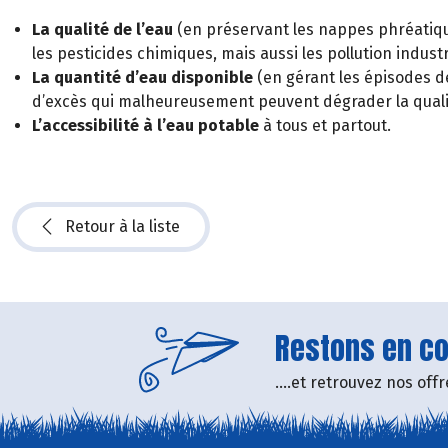
La qualité de l’eau
(en préservant les nappes phréatiq
les pesticides chimiques, mais aussi les pollution industri
La quantité d’eau disponible
(en gérant les épisodes de
d’excès qui malheureusement peuvent dégrader la qualit
L’accessibilité à l’eau potable
à tous et partout.
Retour à la liste
Restons en con
....et retrouvez nos of