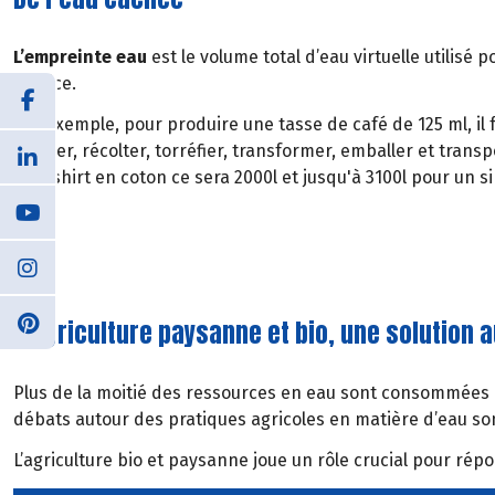
L’empreinte eau
est le volume total d’eau virtuelle utilisé
service.
Par exemple, pour produire une tasse de café de 125 ml, il f
cultiver, récolter, torréfier, transformer, emballer et trans
un t-shirt en coton ce sera 2000l et jusqu'à 3100l pour un 
L’agriculture paysanne et bio, une solution 
Plus de la moitié des ressources en eau sont consommées p
débats autour des pratiques agricoles en matière d’eau so
L’agriculture bio et paysanne joue un rôle crucial pour rép