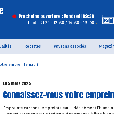
e
Prochaine ouverture : Vendredi 09:30
Jeudi : 9h30 - 12h30 / 14h30 - 19h00
ualités
Recettes
Paysans associés
Magazi
otre empreinte eau ?
Le 5 mars 2025
Connaissez-vous votre emprein
Empreinte carbone, empreinte eau… décidément l’humain la