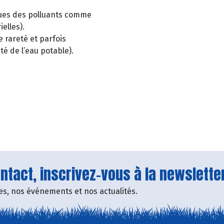
ues des polluants comme
elles).
 rareté et parfois
é de l’eau potable).
tact, inscrivez-vous à la newsletter
fres, nos événements et nos actualités.