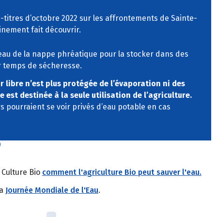
s-titres d’octobre 2022 sur les affrontements de Sainte-
inement fait découvrir.
l’eau de la nappe phréatique pour la stocker dans des
ar temps de sécheresse.
ir libre n’est plus protégée de l’évaporation ni des
est destinée à la seule utilisation de l’agriculture.
s pourraient se voir privés d’eau potable en cas
?
 Culture Bio
comment l'agriculture Bio peut sauver l'eau.
la
Journée Mondiale de l'Eau
.