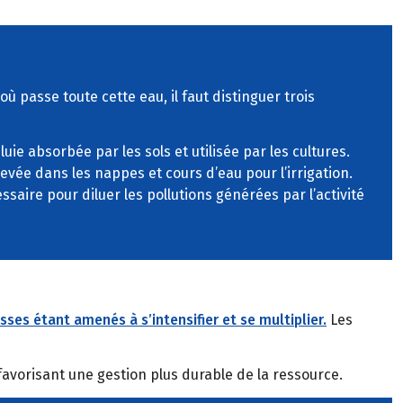
 passe toute cette eau, il faut distinguer trois
luie absorbée par les sols et utilisée par les cultures.
levée dans les nappes et cours d’eau pour l’irrigation.
essaire pour diluer les pollutions générées par l’activité
ses étant amenés à s’intensifier et se multiplier.
Les
 favorisant une gestion plus durable de la ressource.