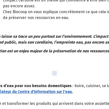
L’impact carbone est un thème qui commence à être bien co
pas encore assez.
Chez Biocoop on vous explique concrètement ce que cela im
de préserver nos ressources en eau.
aisse sa trace un peu partout sur l’environnement. L’impac
nd public, mais son corollaire, l’empreinte eau, pas encore as
on est un enjeu majeur de la préservation de nos ressources
es d’eau pour nos besoins domestiques
: boire, cuisiner, se
lateur du Centre d'information sur l'eau.
 et transformer les produits qui arrivent dans votre assiette