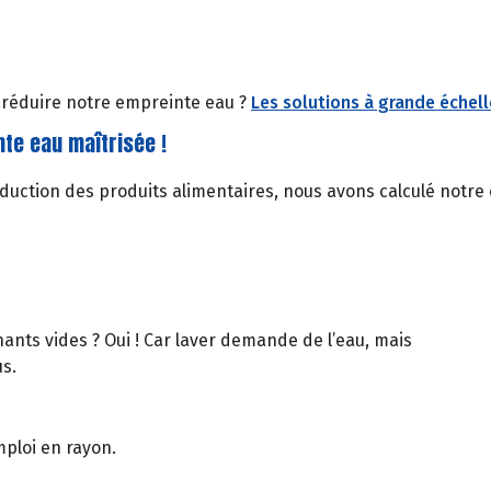
r réduire notre empreinte eau ?
Les solutions à grande échell
nte eau maîtrisée !
 production des produits alimentaires, nous avons calculé not
nants vides ? Oui ! Car laver demande de l’eau, mais
s.
ploi en rayon.