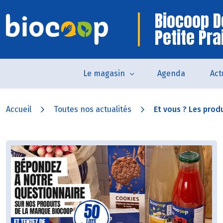
Biocoop D
Petite Pra
Le magasin
Agenda
Act
Accueil
Toutes nos actualités
Et vous ? Les produ