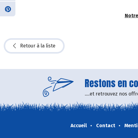
Notre
Retour à la liste
Restons en con
....et retrouvez nos of
Accueil
Contact
Menti