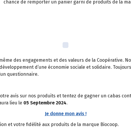
chance de remporter un panier garni de produits de la ma
 même des engagements et des valeurs de la Coopérative. No
 développement d’une économie sociale et solidaire. Toujours
’un questionnaire.
otre avis sur nos produits et tentez de gagner un cabas con
aura lieu le
05 Septembre 2024
.
Je donne mon avis !
on et votre fidélité aux produits de la marque Biocoop.