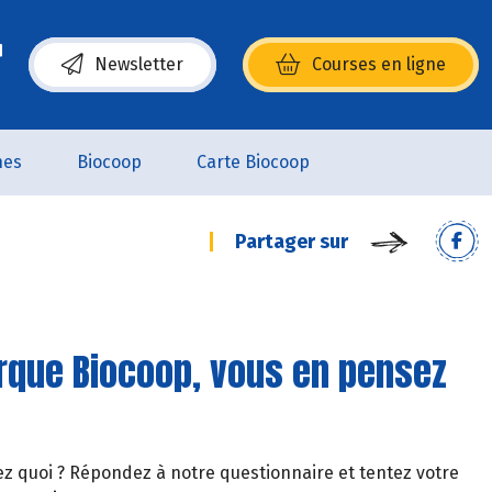
Newsletter
Courses en ligne
(s’ouvre dans une nouvelle fenêtre)
nes
Biocoop
Carte Biocoop
Partager sur
arque Biocoop, vous en pensez
ez quoi ? Répondez à notre questionnaire et tentez votre