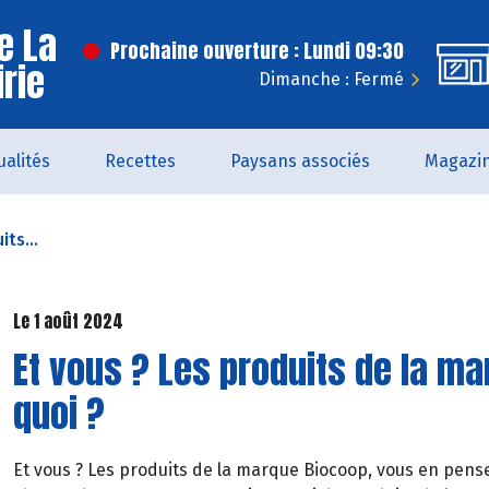
e La
Prochaine ouverture : Lundi 09:30
irie
Dimanche : Fermé
ualités
Recettes
Paysans associés
Magazi
its...
Le 1 août 2024
Et vous ? Les produits de la m
quoi ?
Et vous ? Les produits de la marque Biocoop, vous en pens