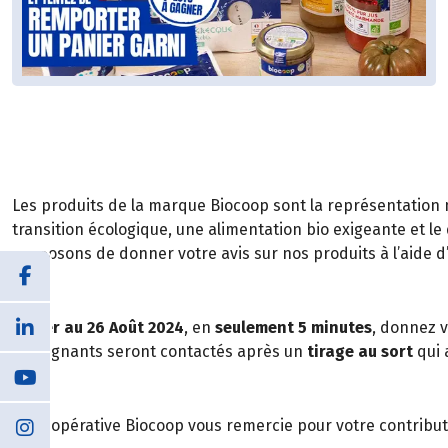
Les produits de la marque Biocoop sont la représentation
transition écologique, une alimentation bio exigeante et le
proposons de donner votre avis sur nos produits à l’aide d
Du
1er au 26 Août 2024
, en
seulement 5 minutes
, donnez v
50 gagnants seront contactés après un
tirage au sort
qui 
La Coopérative Biocoop vous remercie pour votre contributi