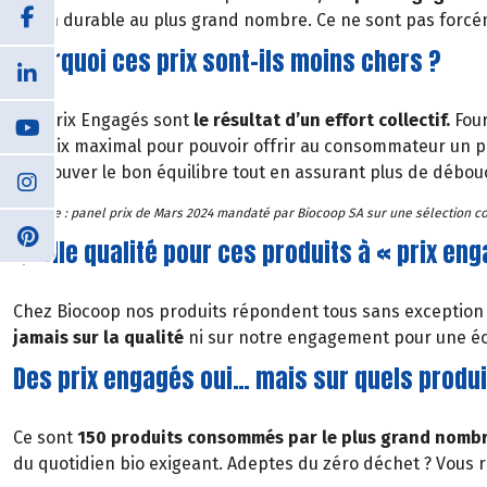
façon durable au plus grand nombre. Ce ne sont pas forcéme
Pourquoi ces prix sont-ils moins chers ?
Les Prix Engagés sont
le résultat d’un effort collectif.
Four
un prix maximal pour pouvoir offrir au consommateur un 
de trouver le bon équilibre tout en assurant plus de débou
*Source : panel prix de Mars 2024 mandaté par Biocoop SA sur une sélection co
Quelle qualité pour ces produits à « prix en
Chez Biocoop nos produits répondent tous sans exception à
jamais sur la qualité
ni sur notre engagement pour une éco
Des prix engagés oui… mais sur quels produi
Ce sont
150 produits consommés par le plus grand nomb
du quotidien bio exigeant. Adeptes du zéro déchet ? Vous 