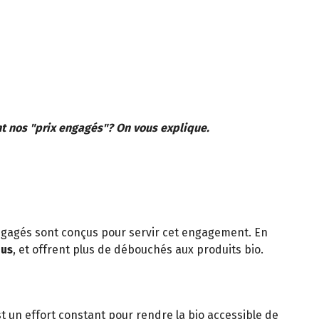
nt nos "prix engagés"? On vous explique.
engagés sont conçus pour servir cet engagement. En
ous
, et offrent plus de débouchés aux produits bio.
est un effort constant pour rendre la bio accessible de