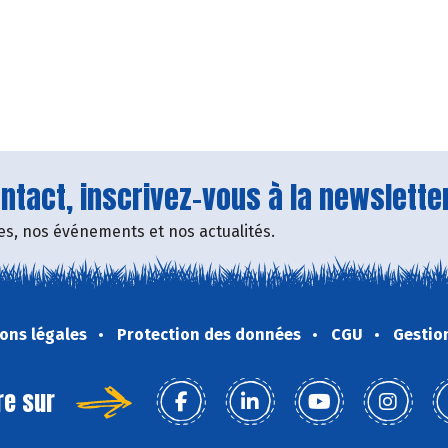
tact, inscrivez-vous à la newsletter
fres, nos événements et nos actualités.
ons légales
Protection des données
CGU
Gestio
re sur