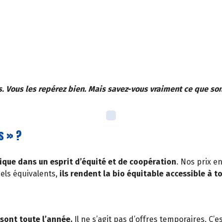
s. Vous les repérez bien. Mais savez-vous vraiment ce que so
s » ?
ique dans un esprit d’équité et de coopération
. Nos prix 
els équivalents,
ils rendent la bio équitable accessible à t
e sont toute l’année.
Il ne s’agit pas d’offres temporaires. C’