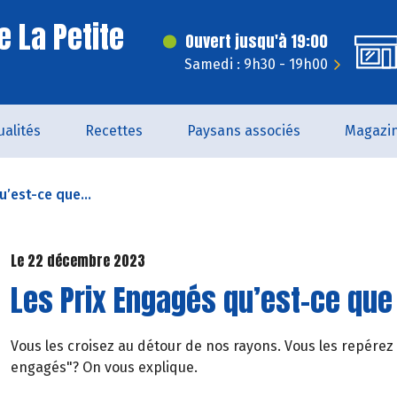
e La Petite
Ouvert jusqu'à 19:00
Samedi : 9h30 - 19h00
ualités
Recettes
Paysans associés
Magazi
u’est-ce que...
Le 22 décembre 2023
Les Prix Engagés qu’est-ce que 
Vous les croisez au détour de nos rayons. Vous les repérez
engagés"? On vous explique.