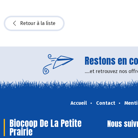
Retour à la liste
Restons en con
....et retrouvez nos of
Accueil
Contact
Menti
Biocoop De La Petite
Nous suiv
Prairie