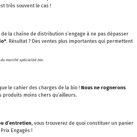
t très souvent le cas !
de la chaîne de distribution s’engage à ne pas dépasser
io*
. Résultat ? Des ventes plus importantes qui permettent
 du marché spécialisé bio.
e le cahier des charges de la bio !
Nous ne rognerons
 produits moins chers qu’ailleurs.
ou d’entretien
, vous trouverez de quoi constituer un panier
Prix Engagés !