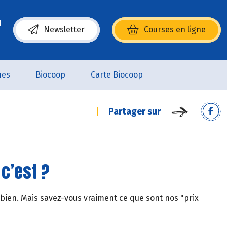
Newsletter
Courses en ligne
(s’ouvre dans une nouvelle fenêtre)
nes
Biocoop
Carte Biocoop
Partager sur
c’est ?
 bien. Mais savez-vous vraiment ce que sont nos "prix