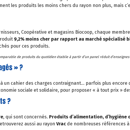
nt les produits les moins chers du rayon non plus, mais c’es
nisseurs, Coopérative et magasins Biocoop, chaque membre 
produit
9,2% moins cher par rapport au marché spécialisé b
chés pour ces produits.
mparable de produits du quotidien établie à partir d’un panel réduit d’enseignes
gagés » ?
 un cahier des charges contraignant… parfois plus encore qu
nomie sociale et solidaire, pour proposer « à tout prix » des
ts ?
re
, qui sont concernés.
Produits d’alimentation, d’hygiène 
retrouverez aussi au rayon
Vrac
de nombreuses références à 