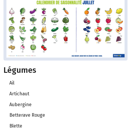
Légumes
Ail
Artichaut
Aubergine
Betterave Rouge
Blette