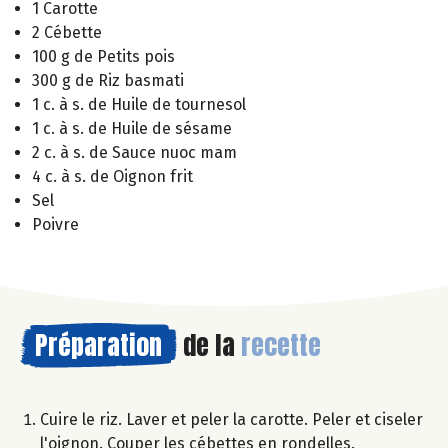
1 Carotte
2 Cébette
100 g de Petits pois
300 g de Riz basmati
1 c. à s. de Huile de tournesol
1 c. à s. de Huile de sésame
2 c. à s. de Sauce nuoc mam
4 c. à s. de Oignon frit
Sel
Poivre
Préparation
de la
recette
Cuire le riz. Laver et peler la carotte. Peler et ciseler
l'oignon. Couper les cébettes en rondelles.