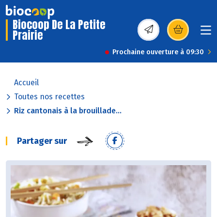
Biocoop De La Petite
Prairie
(s’ouvre dans une nou
Prochaine ouverture à 09:30
Accueil
Toutes nos recettes
Riz cantonais à la brouillade...
Partager sur