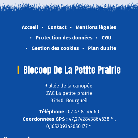
Accueil
Contact
Mentions légales
Protection des données
CGU
Gestion des cookies
Plan du site
Biocoop De La Petite Prairie
9 allée de la canopée
ZAC La petite prairie
37140 Bourgueil
Téléphone :
02 47 81 44 60
Coordonnées GPS :
47,2742843864638 ° ,
0,165209342050177 °